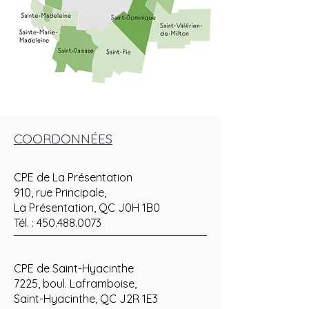
COORDONNÉES
CPE de La Présentation
910, rue Principale,
La Présentation, QC J0H 1B0
Tél. :
450.488.0073
CPE de Saint-Hyacinthe
7225, boul. Laframboise,
Saint-Hyacinthe, QC J2R 1E3