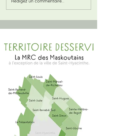
Rédigez un commentaire...
Livre de recettes Croque-
Nature par Joël
Bourgeois, responsable
alimentaire au CPE Plus
Grand que Nature