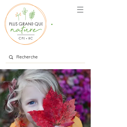
Places
offertes