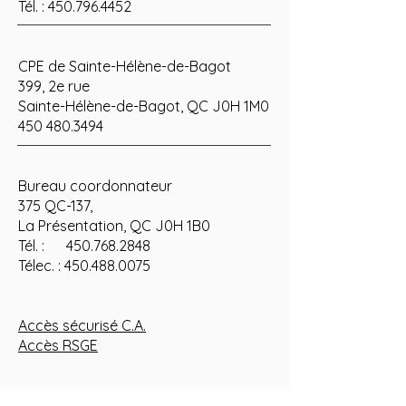
Tél. :
450.796.4452
CPE de Sainte-Hélène-de-Bagot
399, 2e rue
Sainte-Hélène-de-Bagot, QC J0H 1M0
450 480.3494
Bureau coordonnateur
375 QC-137,
La Présentation, QC J0H 1B0
Tél. : 450.768.2848
Télec. : 450.488.0075
Accès sécurisé C.A.
Accès RSGE
LIENS