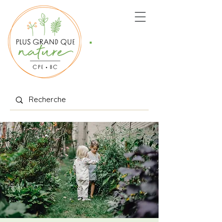
Places
offertes