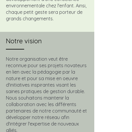
environnementale chez l'enfant. Ainsi,
chaque petit geste sera porteur de
grands changements.
Notre vision
Notre organisation veut être
reconnue pour ses projets novateurs
en lien avec la pédagogie par la
nature et pour sa mise en oeuvre
d'initiatives inspirantes visant les
saines pratiques de gestion durable.
Nous souhaitons maintenir la
collaboration avec les différents
partenaires de notre communauté et
développer notre réseau afin
d'intégrer l'expertise de nouveaux
alliés.