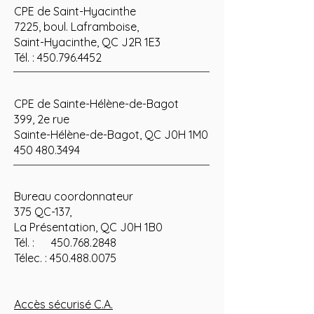
CPE de Saint-Hyacinthe
7225, boul. Laframboise,
Saint-Hyacinthe, QC J2R 1E3
Tél. :
450.796.4452
CPE de Sainte-Hélène-de-Bagot
399, 2e rue
Sainte-Hélène-de-Bagot, QC J0H 1M0
450 480.3494
Bureau coordonnateur
375 QC-137,
La Présentation, QC J0H 1B0
Tél. : 450.768.2848
Télec. : 450.488.0075
Accès sécurisé C.A.