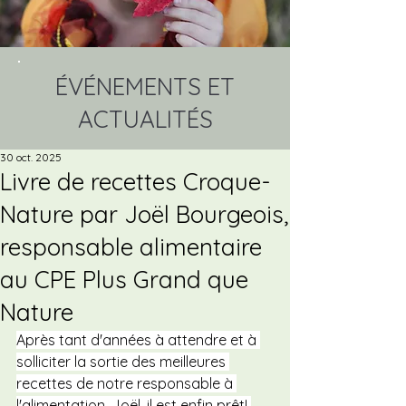
ÉVÉNEMENTS ET
ACTUALITÉS
30 oct. 2025
Livre de recettes Croque-
Nature par Joël Bourgeois,
responsable alimentaire
au CPE Plus Grand que
Nature
Après tant d'années à attendre et à 
solliciter la sortie des meilleures 
recettes de notre responsable à 
l'alimentation, Joël, il est enfin prêt! 