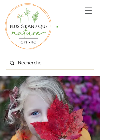
Places
offertes