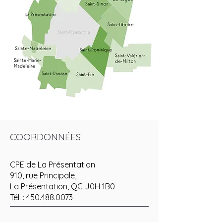
COORDONNÉES
CPE de La Présentation
910, rue Principale,
La Présentation, QC J0H 1B0
Tél. :
450.488.0073