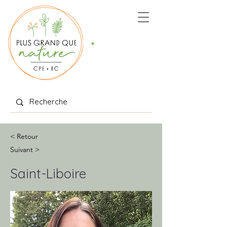
Places
offertes
< Retour
Suivant >
Saint-Liboire