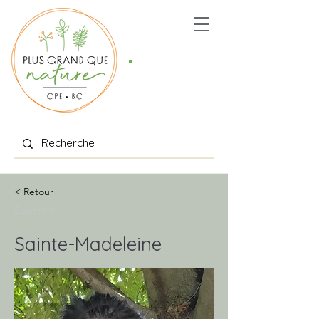
Places
offertes
< Retour
Suivant >
Sainte-Madeleine