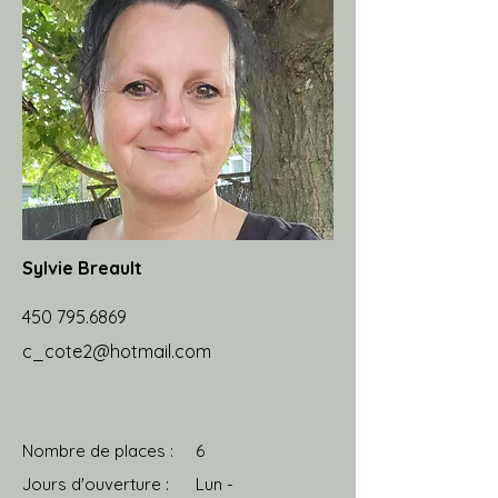
Sylvie Breault
450 795.6869
c_cote2@hotmail.com
Nombre de places :
6
Jours d'ouverture :
Lun -